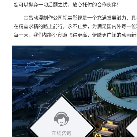
您可以抛弃一切后顾之忧，放心托付的合作伙伴！
金昌动漫制作公司
视美影视是一个充满发展潜力、具
在精益求精的路上前行，永不止步，为满足国内外每一位
每一天，我们都将让创意飞得更高，俯瞰更广阔的动画新
在线咨询