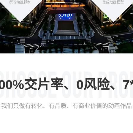
撰写动画脚本
生成动画模型
00%交片率、0风险、7
我们只做有转化、有品质、有商业价值的动画作品