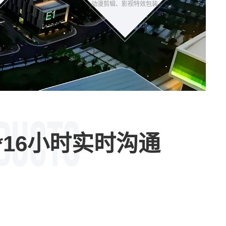
动漫剪辑、影视特效包装
*16小时实时沟通