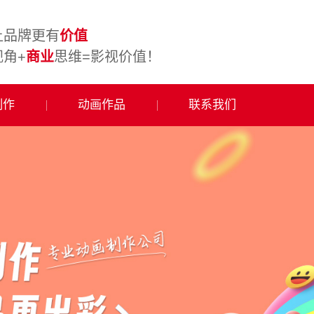
让品牌更有
价值
视角+
商业
思维=影视价值！
制作
动画作品
联系我们