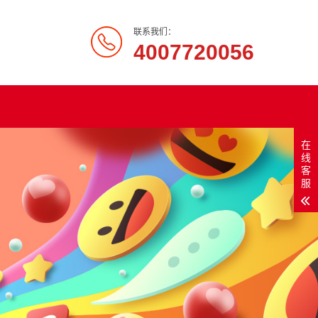
联系我们：
4007720056
在
线
客
服