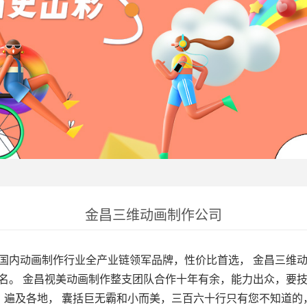
金昌三维动画制作公司
国内动画制作行业全产业链领军品牌，性价比首选，
金昌三维
名。 金昌视美动画制作整支团队合作十年有余，能力出众，要
，遍及各地， 囊括巨无霸和小而美，三百六十行只有您不知道